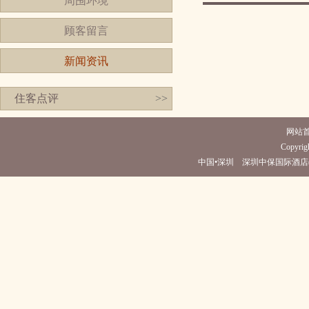
周围环境
顾客留言
新闻资讯
住客点评
>>
网站
Copyrigh
中国•深圳 深圳中保国际酒店(电话0755-2