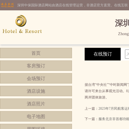
深圳中保国际酒店网站由酒店在线管理运营，非酒店官方直营。在线互联
深
Zhongb
首页
在线预订
客房预订
会场预订
据台湾“中央社”“中时新闻
酒店设施
请许可来台从事观光活动。8
两岸团体旅游。
酒店照片
上一篇：
2023年7月民航客
电子地图
下一篇：
服务北京非首都功